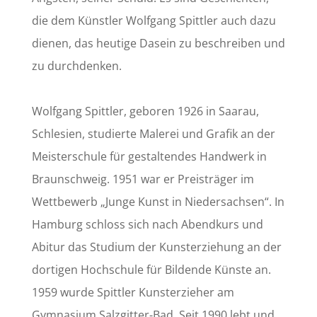
die dem Künstler Wolfgang Spittler auch dazu
dienen, das heutige Dasein zu beschreiben und
zu durchdenken.
Wolfgang Spittler, geboren 1926 in Saarau,
Schlesien, studierte Malerei und Grafik an der
Meisterschule für gestaltendes Handwerk in
Braunschweig. 1951 war er Preisträger im
Wettbewerb „Junge Kunst in Niedersachsen“. In
Hamburg schloss sich nach Abendkurs und
Abitur das Studium der Kunsterziehung an der
dortigen Hochschule für Bildende Künste an.
1959 wurde Spittler Kunsterzieher am
Gymnasium Salzgitter-Bad. Seit 1990 lebt und