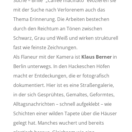
Suche – Brille“ „Caffee macinato“ evozieren sie
mit der Suche nach Verlorenem auch das
Thema Erinnerung. Die Arbeiten bestechen
durch den Reichtum an Tönen zwischen
Schwarz, Grau und Weiß und wirken strukturell
fast wie feinste Zeichnungen.
Als Flaneur mit der Kamera ist
Klaus Berner
in
Berlin unterwegs. In den Hackeschen Höfen
macht er Entdeckungen, die er fotografisch
dokumentiert. Hier ist es eine Straßengalerie,
in der sich Gesprühtes, Gemaltes, Geformtes,
Alltagsnachrichten – schnell aufgeklebt – wie
Schichten einer wilden Tapete über die Häuser
gelegt hat. Manches wuchert und bereits