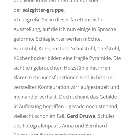
und liebe Künstlerinnen und Künstler
der
salzgitter-gruppe
,
ich begrüße Sie in dieser facettenreiche
Ausstellung, auf die ich nun einige in Sprache
geformte Schlaglichter werfen möchte.
Bürostuhl, Kneipenstuhl, Schulstuhl, Chefstuhl,
Küchenhocker bilden eine fragile Pyramide. Die
sichtlich gebrauchten Holzstühle mit ihren
klaren Gebrauchsfunktionen sind in bizarrer,
verstellter Konfiguration wirr aufgestapelt und
ineinander verhakt. Doch scheint das Gebilde
in Auflösung begriffen – gerade noch stehend,
vielleicht schon im Fall.
Gerd Druwe
, Schüler
des Fotografenpaars Anna und Bernhard