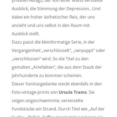
privaten Alltags, der von einer Wand verstellte
Ausblick, die Stimmung der Depression…Und
dabei ein hoher ästhetischer Reiz, der uns
anzieht und uns selbst in den Raum mit
Ausblick stellt.
Dazu passt die kleinformatige Serie, in der
Vergangenheit „verschlüsselt“, „verpuppt“ oder
„verschlossen“ wird. So die Titel zu den
gemalten „Artefakten“, die aus dem Staub der
Jahrhunderte zu kommen scheinen.
Dieser Vanitasgedanke steckt ebenfalls in den
Foto-vintage-prints von
Ursula Trams
. Sie
zeigen angeschwemmte, vereinzelte
Fundstücke am Strand. Durch Titel wie „Auf der