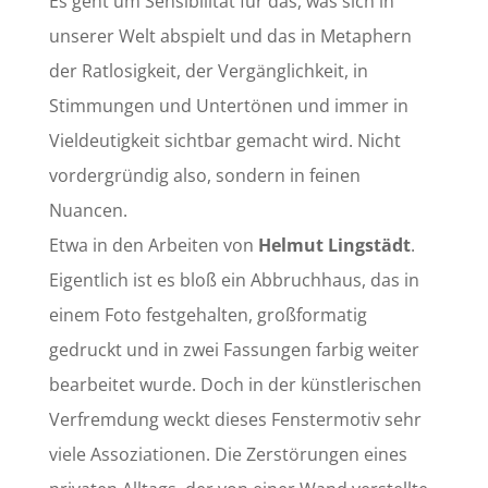
Es geht um Sensibilität für das, was sich in
unserer Welt abspielt und das in Metaphern
der Ratlosigkeit, der Vergänglichkeit, in
Stimmungen und Untertönen und immer in
Vieldeutigkeit sichtbar gemacht wird. Nicht
vordergründig also, sondern in feinen
Nuancen.
Etwa in den Arbeiten von
Helmut Lingstädt
.
Eigentlich ist es bloß ein Abbruchhaus, das in
einem Foto festgehalten, großformatig
gedruckt und in zwei Fassungen farbig weiter
bearbeitet wurde. Doch in der künstlerischen
Verfremdung weckt dieses Fenstermotiv sehr
viele Assoziationen. Die Zerstörungen eines