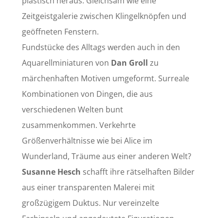
plastisch heraus. Gleichsam wie eine
Zeitgeistgalerie zwischen Klingelknöpfen und
geöffneten Fenstern.
Fundstücke des Alltags werden auch in den
Aquarellminiaturen von
Dan Groll
zu
märchenhaften Motiven umgeformt. Surreale
Kombinationen von Dingen, die aus
verschiedenen Welten bunt
zusammenkommen. Verkehrte
Größenverhältnisse wie bei Alice im
Wunderland, Träume aus einer anderen Welt?
Susanne Hesch
schafft ihre rätselhaften Bilder
aus einer transparenten Malerei mit
großzügigem Duktus. Nur vereinzelte