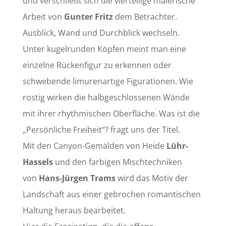
und verschließt sich die vierteilige malerische
Arbeit von
Gunter Fritz
dem Betrachter.
Ausblick, Wand und Durchblick wechseln.
Unter kugelrunden Köpfen meint man eine
einzelne Rückenfigur zu erkennen oder
schwebende limurenartige Figurationen. Wie
rostig wirken die halbgeschlossenen Wände
mit ihrer rhythmischen Oberfläche. Was ist die
„Persönliche Freiheit“? fragt uns der Titel.
Mit den Canyon-Gemälden von Heide
Lühr-
Hassels
und den farbigen Mischtechniken
von
Hans-Jürgen Trams
wird das Motiv der
Landschaft aus einer gebrochen romantischen
Haltung heraus bearbeitet.