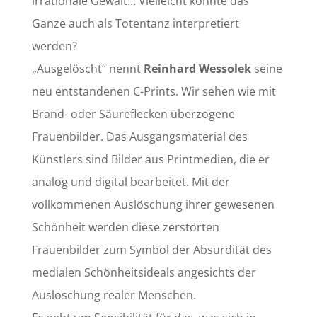
irrationale Gewalt… Vielleicht könnte das
Ganze auch als Totentanz interpretiert
werden?
„Ausgelöscht“ nennt
Reinhard Wessolek
seine
neu entstandenen C-Prints. Wir sehen wie mit
Brand- oder Säureflecken überzogene
Frauenbilder. Das Ausgangsmaterial des
Künstlers sind Bilder aus Printmedien, die er
analog und digital bearbeitet. Mit der
vollkommenen Auslöschung ihrer gewesenen
Schönheit werden diese zerstörten
Frauenbilder zum Symbol der Absurdität des
medialen Schönheitsideals angesichts der
Auslöschung realer Menschen.