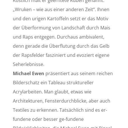
Köstlich malt er geerntete Rüben genannt:
„Wruken – wie aus einer anderen Zeit“. Ihnen
und den urigen Kartoffeln setzt er das Motiv
der Überformung von Landschaft durch Mais
und Raps entgegen. Durchaus ambivalent,
denn gerade die Überflutung durch das Gelb
der Rapsfelder fasziniert und evoziert eigene
Seherlebnisse.
Michael Ewen
präsentiert aus seinem reichen
Bilderschatz ein Tableau struktureller
Acrylarbeiten. Man glaubt, etwas wie
Architekturen, Fensterdurchblicke, aber auch
Textiles zu erkennen. Tatsächlich sind es er-
fundene oder besser ge-fundene